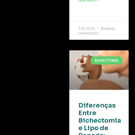
LEIA MAIS »
9 03 2026
Nenhum
comentário
BICHECTOMIA
Diferenças
Entre
Bichectomia
e Lipo de