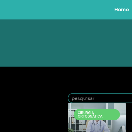
Home
CIRURGIA
ORTOGNÁTICA