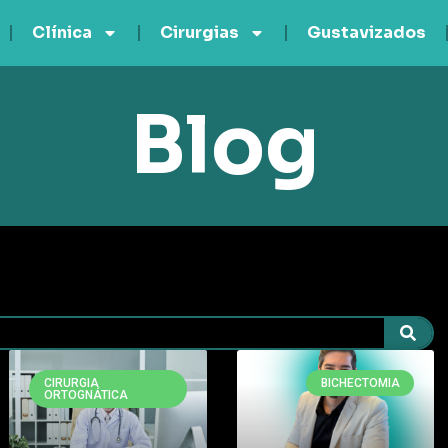
Clínica
Cirurgias
Gustavizados
Blog
CIRURGIA
BICHECTOMIA
ORTOGNÁTICA