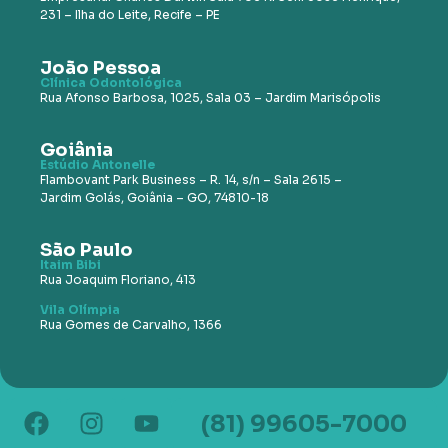
231 – Ilha do Leite, Recife – PE
João Pessoa
Clínica Odontológica
Rua Afonso Barbosa, 1025, Sala
03 – Jardim Marisópolis
Goiânia
Estúdio Antonelle
Flambovant Park Business – R.
14, s/n – Sala 2615 –
Jardim
Golás, Goiânia – GO, 74810-18
São Paulo
Itaim Bibi
Rua Joaquim Floriano, 413
Vila Olímpia
Rua Gomes de Carvalho, 1366
(81) 99605-7000