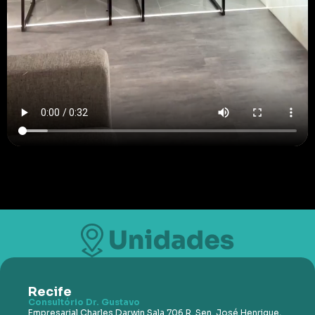
Recife
Consultório Dr. Gustavo
Empresarial Charles Darwin Sala 706 R. Sen. José Henrique,