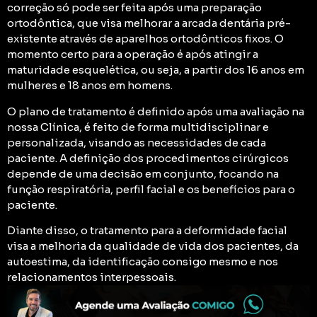
correção só pode ser feita após uma preparação
ortodôntica, que visa melhorar a arcada dentária pré-
existente através de aparelhos ortodônticos fixos. O
momento certo para a operação é após atingir a
maturidade esquelética, ou seja, a partir dos 16 anos em
mulheres e 18 anos em homens.
O plano de tratamento é definido após uma avaliação na
nossa Clínica, é feito de forma multidisciplinar e
personalizada, visando as necessidades de cada
paciente. A definição dos procedimentos cirúrgicos
depende de uma decisão em conjunto, focando na
função respiratória, perfil facial e os benefícios para o
paciente.
Diante disso, o tratamento para a deformidade facial
visa a melhoria da qualidade de vida dos pacientes, da
autoestima, da identificação consigo mesmo e nos
relacionamentos interpessoais.