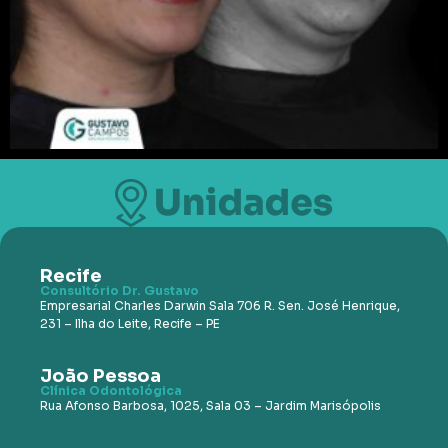
Recife
Consultório Dr. Gustavo
Empresarial Charles Darwin Sala 706 R. Sen. José Henrique,
231 – Ilha do Leite, Recife – PE
João Pessoa
Clínica Odontológica
Rua Afonso Barbosa, 1025, Sala
03 – Jardim Marisópolis