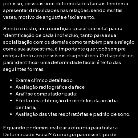
por isso, pessoas com deformidades faciais tendem a
apresentar dificuldades nas relações, sendo muitas
vezes, motivo de angústia e isolamento.
Sendo o rosto, uma condição quase que vital
para a
identificação de cada indivíduo, tanto para a sua
socialização com os demais como também para a relação
com a sua autoestima, é importante que você sempre
esteja atento aos possíveis diagnósticos.
O diagnóstico
para identificar uma deformidade facial é feito das
seguintes formas:
Exame clínico detalhado;
Avaliação radiográfica da face;
Análise computadorizada;
É feita uma obtenção de modelos da arcádia
dentária;
Avaliação das vias respiratórias e padrão de sono.
E quando podemos realizar a cirurgia para tratar a
Deformidade Facial? A cirurgia para esse tipo de